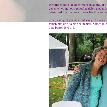
We vinden het elke keer weer een avontuur o
geven en vooral ons gevoel te delen met ander
wisselwerking: de leraar is ook leerling en de 
Zo zijn we graag samen onderweg, als José e
samen met de diverse deelnemers. Samen kun
o-zo bijzondere tijd.